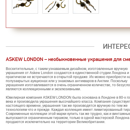
ИНТЕРЕ
ASKEW LONDON – необыкновенные украшения для см
Восхитительные, с таким узнаваемым дизайном, изготовленные вручную
украшения от Аskew London создаются в единственной студии Лондона и
практически не встречаются в открытой продаже. Их можно приобрести н
полузакрытых аукционах или у знакомых антикваров в Англии. Поскольку
украшения изготавливаются в очень ограниченном количестве, то безусло
являются коллекционными и эксклюзивными.
Ювелирная компания ASKEW LONDON была основана в Лондоне в 80-х го
века и производила украшения высочайшего класса. Компания существуе
настоящего времени, украшения так же производятся вручную по тем же
технологиям что и прежде. Каждая коллекция имеет лимитированный тир
Современные коллекции этой марки купить так же трудно, как и винтажные
выпускаются ограниченным тиражом, только в одной мастерской Лондона
продаются исключительно на территории Великобритании.