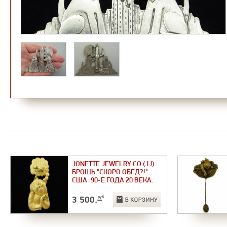
JONETTE JEWELRY CO (JJ).
БРОШЬ "СКОРО ОБЕД?!".
США. 90-Е ГОДА 20 ВЕКА.
3 500
.–
руб