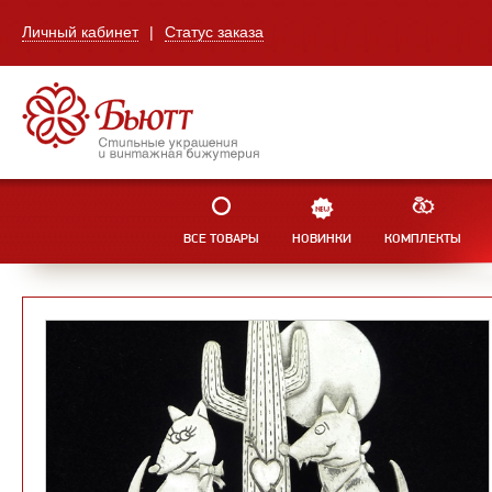
Личный кабинет
|
Статус заказа
ВСЕ ТОВАРЫ
НОВИНКИ
КОМПЛЕКТЫ