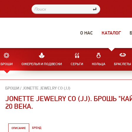
О НАС
КАТАЛОГ
БРОШИ
ОЖЕРЕЛЬЯ И ПОДВЕСКИ
СЕРЬГИ
КОЛЬЦА
БРАСЛЕТЫ
БРОШИ / JONETTE JEWELRY CO (JJ)
JONETTE JEWELRY CO (JJ). БРОШЬ "КА
20 ВЕКА.
БРЕНД
ОПИСАНИЕ