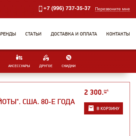
+7 (996) 737-35-37
Перезвоните мне
БРЕНДЫ
СТАТЬИ
ДОСТАВКА И ОПЛАТА
КОНТАКТЫ
АКСЕССУАРЫ
ДРУГОЕ
СКИДКИ
2 300
.-
руб.
ЙОТЫ". США. 80-Е ГОДА