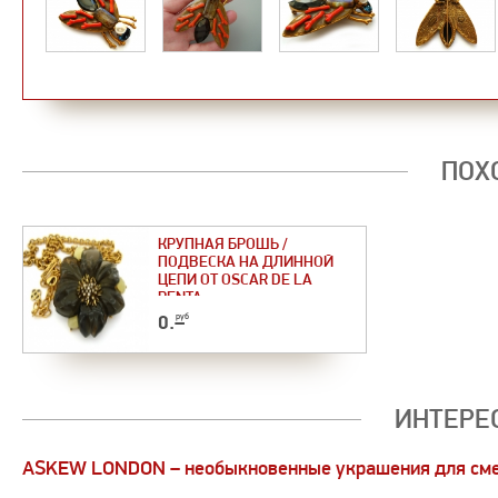
ПОХ
КРУПНАЯ БРОШЬ /
ПОДВЕСКА НА ДЛИННОЙ
ЦЕПИ ОТ OSCAR DE LA
RENTA.
0
.–
руб
ИНТЕРЕ
ASKEW LONDON – необыкновенные украшения для см