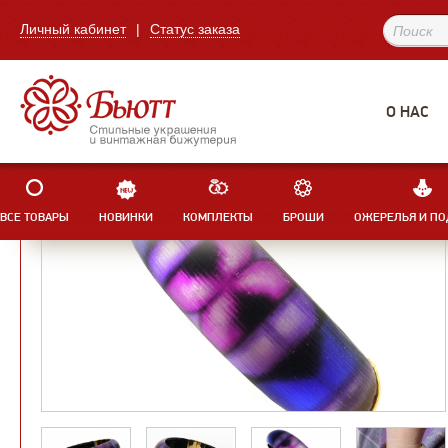
Личный кабинет
|
Статус заказа
О НАС
ВСЕ ТОВАРЫ
НОВИНКИ
КОМПЛЕКТЫ
БРОШИ
ОЖЕРЕЛЬЯ И ПО