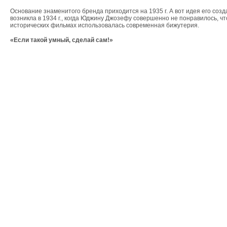
Основание знаменитого бренда приходится на 1935 г. А вот идея его соз
возникла в 1934 г., когда Юджину Джозефу совершенно не понравилось, чт
исторических фильмах использовалась современная бижутерия.
«Если такой умный, сделай сам!»