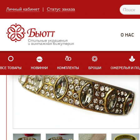
Личный кабинет
|
Статус заказа
О НАС
ВСЕ ТОВАРЫ
НОВИНКИ
КОМПЛЕКТЫ
БРОШИ
ОЖЕРЕЛЬЯ И ПО