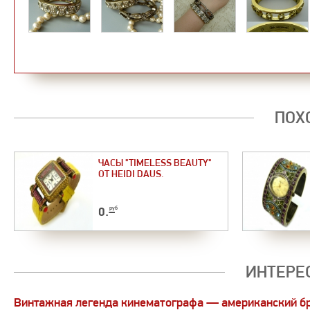
ПОХ
ЧАСЫ "TIMELESS BEAUTY"
ОТ HEIDI DAUS.
0
.–
руб
ИНТЕРЕ
Винтажная легенда кинематографа — американский 