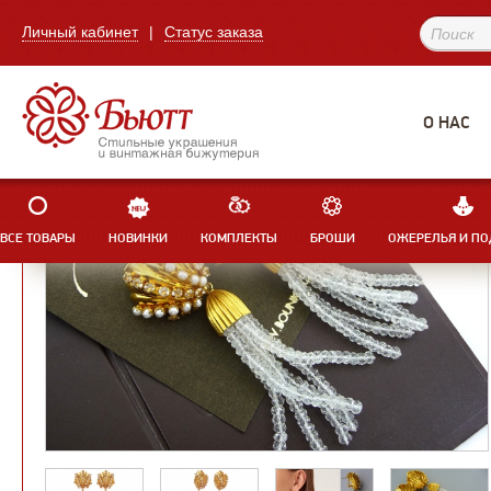
Личный кабинет
|
Статус заказа
О НАС
ВСЕ ТОВАРЫ
НОВИНКИ
КОМПЛЕКТЫ
БРОШИ
ОЖЕРЕЛЬЯ И ПО