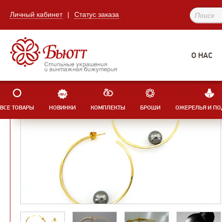
Личный кабинет
|
Статус заказа
О НАС
ВСЕ ТОВАРЫ
НОВИНКИ
КОМПЛЕКТЫ
БРОШИ
ОЖЕРЕЛЬЯ И ПО