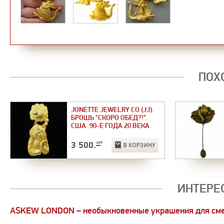
ПОХ
JONETTE JEWELRY CO (JJ).
БРОШЬ "СКОРО ОБЕД?!".
США. 90-Е ГОДА 20 ВЕКА.
3 500
.–
руб
ИНТЕРЕ
ASKEW LONDON – необыкновенные украшения для см