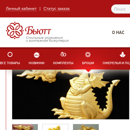
Личный кабинет
|
Статус заказа
О НАС
ВСЕ ТОВАРЫ
НОВИНКИ
КОМПЛЕКТЫ
БРОШИ
ОЖЕРЕЛЬЯ И ПО