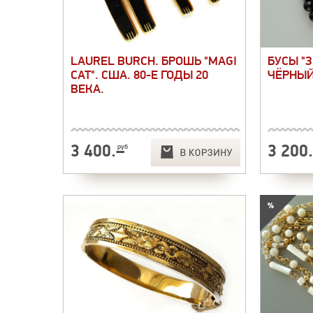
LAUREL BURCH. БРОШЬ "MAGI
БУСЫ "
CAT". США. 80-Е ГОДЫ 20
ЧЁРНЫЙ
ВЕКА.
3 400
.–
3 200
руб