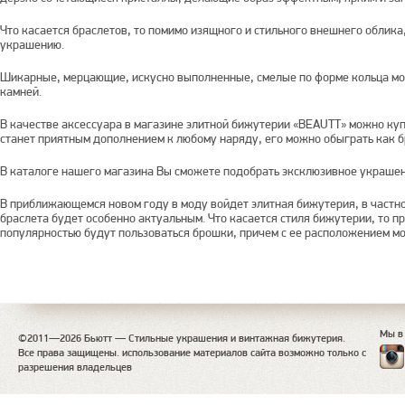
Что касается браслетов, то помимо изящного и стильного внешнего облика,
украшению.
Шикарные, мерцающие, искусно выполненные, смелые по форме кольца мо
камней.
В качестве аксессуара в магазине элитной бижутерии «BEAUTT» можно куп
станет приятным дополнением к любому наряду, его можно обыграть как бр
В каталоге нашего магазина Вы сможете подобрать эксклюзивное украшени
В приближающемся новом году в моду войдет элитная бижутерия, в частн
браслета будет особенно актуальным. Что касается стиля бижутерии, то п
популярностью будут пользоваться брошки, причем с ее расположением м
Мы в
©2011—2026 Бьютт — Стильные украшения и винтажная бижутерия.
Все права защищены. использование материалов сайта возможно только с
разрешения владельцев