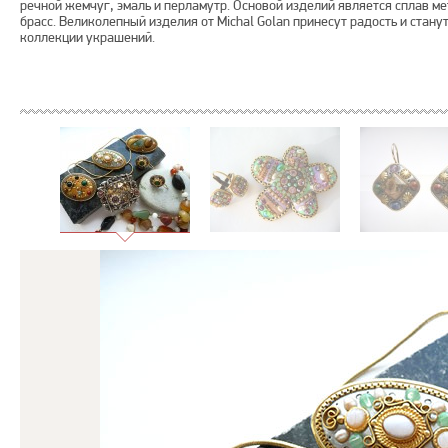
речной жемчуг, эмаль и перламутр. Основой изделий является сплав ме
брасс. Великолепный изделия от Michal Golan принесут радость и стану
коллекции украшений.