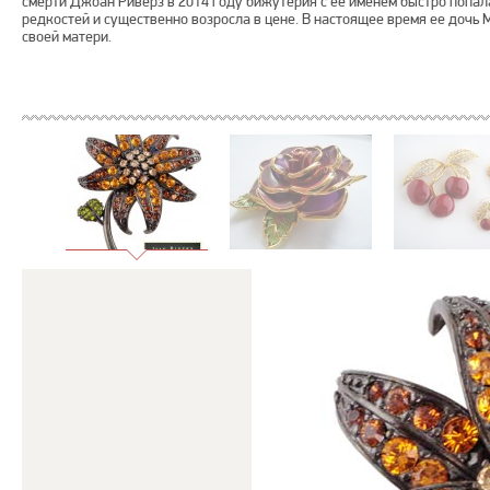
смерти Джоан Риверз в 2014 году бижутерия с ее именем быстро попал
редкостей и существенно возросла в цене. В настоящее время ее дочь
своей матери.