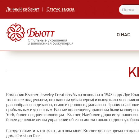
Личный кабинет
|
Статус заказа
О НАС
K
Компания Kramer Jewelry Creations была основана в 1943 году Луи Кра
только ее владельцем, но главным дизайнером) и выпускала многочис
разнообразного дизайна, стиля и ценового диапазона. Правильная пол
прибыльным и успешным. Ранние коллекции украшений были маркиров
York, более поздние коллекции - Kramer. Наиболее дорогие украшения
более дешевые линии украшений обычно имели только подвесную бирк
Следует отметить тот факт, что компания Kramer долгое время создав
дома Christian Dior.