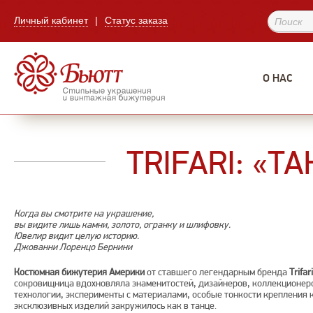
Личный кабинет
|
Статус заказа
О НАС
TRIFARI: «Т
Когда вы смотрите на украшение,
вы видите лишь камни, золото, огранку и шлифовку.
Ювелир видит целую историю.
Джованни Лоренцо Бернини
Костюмная бижутерия Америки
от ставшего легендарным бренда
Trifari
сокровищница вдохновляла знаменитостей, дизайнеров, коллекционеро
технологии, эксперименты с материалами, особые тонкости крепления 
эксклюзивных изделий закружилось как в танце.