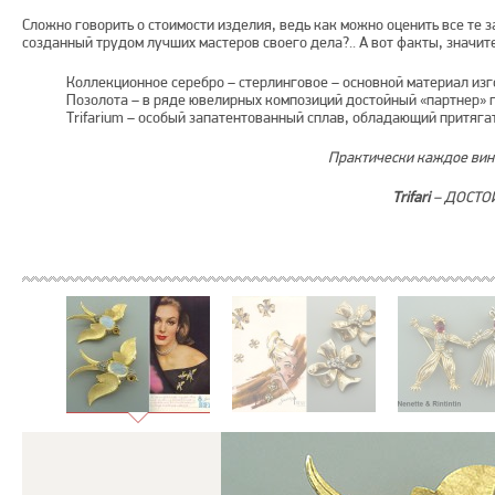
Сложно говорить о стоимости изделия, ведь как можно оценить все те
созданный трудом лучших мастеров своего дела?.. А вот факты, значи
Коллекционное серебро – стерлинговое – основной материал из
Позолота – в ряде ювелирных композиций достойный «партнер»
Trifarium – особый запатентованный сплав, обладающий притяга
Практически каждое вин
Trifari
– ДОСТО